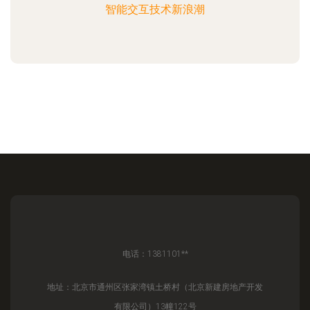
智能交互技术新浪潮
电话：1381101**
地址：北京市通州区张家湾镇土桥村（北京新建房地产开发
有限公司）13幢122号