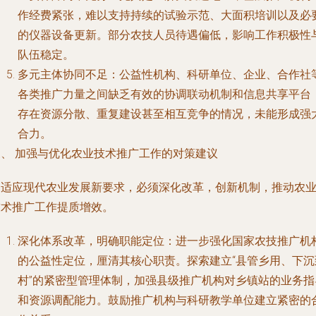
作经费紧张，难以支持持续的试验示范、大面积培训以及必
的仪器设备更新。部分农技人员待遇偏低，影响工作积极性
队伍稳定。
多元主体协同不足
：公益性机构、科研单位、企业、合作社
各类推广力量之间缺乏有效的协调联动机制和信息共享平台
存在资源分散、重复建设甚至相互竞争的情况，未能形成强
合力。
三、 加强与优化农业技术推广工作的对策建议
为适应现代农业发展新要求，必须深化改革，创新机制，推动农
技术推广工作提质增效。
深化体系改革，明确职能定位
：进一步强化国家农技推广机
的公益性定位，厘清其核心职责。探索建立“县管乡用、下沉
村”的紧密型管理体制，加强县级推广机构对乡镇站的业务指
和资源调配能力。鼓励推广机构与科研教学单位建立紧密的