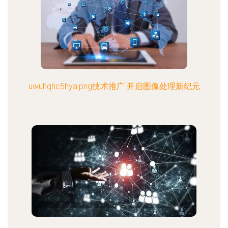
uwuhqhc5hya.png技术推广 开启图像处理新纪元