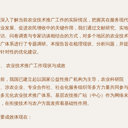
为深入了解当前农业技术推广工作的实际情况，把握其在服务现
农业发展、促进农民增收中的关键作用，我们通过文献研究、实
走访、问卷调查与专家访谈相结合的方式，对多个地区的农业技
推广体系进行了专题调研。本报告旨在梳理现状、分析问题，并
出针对性的优化建议。
一、 农业技术推广工作现状与成效
当前，我国已建立起以国家公益性推广机构为主导，农业科研院
校、涉农企业、专业合作社、社会化服务组织等多方力量共同参
的多元化农业技术推广体系。基层农技推广站（中心）作为网络
梢，在衔接技术与农户方面发挥着基础性作用。
主要成效体现在：