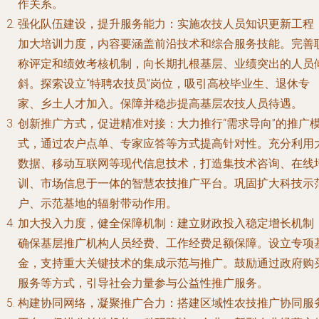
作关系。
强化队伍建设，提升服务能力
：实施农技人员知识更新工程
加大培训力度，内容要涵盖前沿技术和综合服务技能。完善
称评定和绩效考核机制，向长期扎根基层、业绩突出的人员
斜。探索设立“特聘农技员”岗位，吸引高校毕业生、退休专
家、乡土人才加入。保障并稳步提高基层农技人员待遇。
创新推广方式，促进精准对接
：大力推行“需求导向”的推广
式，通过农户点单、专家应答等方式提高针对性。充分利用
数据、移动互联网等现代信息技术，打造集技术咨询、在线
训、市场信息于一体的智慧农技推广平台。巩固扩大科技示
户、示范基地的辐射带动作用。
加大投入力度，健全保障机制
：建立财政投入稳定增长机制
确保基层推广机构人员经费、工作经费足额保障。设立专项
金，支持重大关键技术的集成示范与推广。鼓励通过政府购
服务等方式，引导社会力量参与公益性推广服务。
构建协同网络，凝聚推广合力
：搭建区域性农技推广协同服